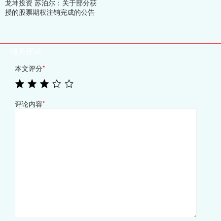
龙坤投资 苏泊尔：关于部分获
授的股票期权注销完成的公告
相关评论
本文评分
*
评论内容
*