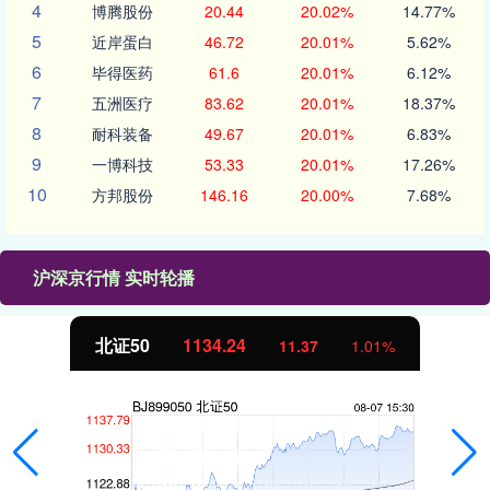
4
博腾股份
20.44
20.02%
14.77%
5
近岸蛋白
46.72
20.01%
5.62%
6
毕得医药
61.6
20.01%
6.12%
7
五洲医疗
83.62
20.01%
18.37%
8
耐科装备
49.67
20.01%
6.83%
9
一博科技
53.33
20.01%
17.26%
10
方邦股份
146.16
20.00%
7.68%
沪深京行情 实时轮播
北证50
1134.24
11.37
1.01%