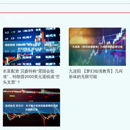
相关文章
长富配资 贝森特称“需国会批
九连阳 【梦幻绘境教育】几何
准”，特朗普2000美元退税成“空
形体的无限可能
头支票”？