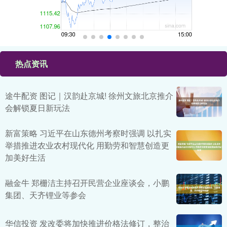
热点资讯
途牛配资 图记｜汉韵赴京城! 徐州文旅北京推介
会解锁夏日新玩法
新富策略 习近平在山东德州考察时强调 以扎实
举措推进农业农村现代化 用勤劳和智慧创造更
加美好生活
融金牛 郑栅洁主持召开民营企业座谈会，小鹏
集团、天齐锂业等参会
华信投资 发改委将加快推进价格法修订，整治