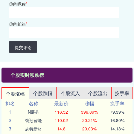
你的昵称
*
你的邮箱
*
提交评论
个股实时涨跌榜
个股跌幅
个股流入
个股流出
换手率
个股涨幅
排名
名称
最新价
涨幅
换手率
1
N展芯
116.52
396.89%
79.39%
2
锐翔智能
110.02
20.21%
16.80%
3
志特新材
14.8
20.03%
14.18%