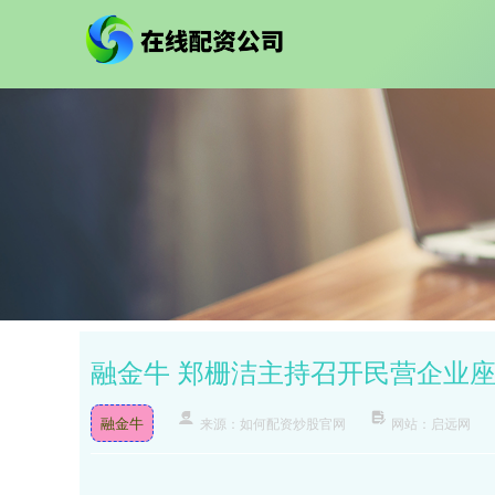
融金牛 郑栅洁主持召开民营企业
融金牛
来源：如何配资炒股官网
网站：启远网