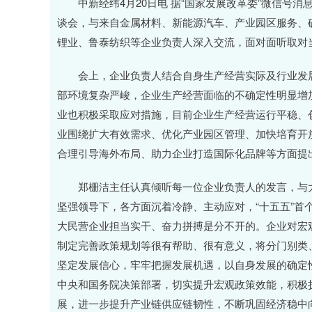
中新经纬4月20日电 据“国家发展改革委”微信号消
谈会，与来自金属材料、新能源汽车、产业园区服务、
锂业、鲁泰纺织等企业负责人深入交流，面对面听取对
会上，企业负责人结合自身生产经营实际及行业发展
部环境复杂严峻，企业生产经营面临的不确定性明显增
业也积极采取应对措施，目前企业生产经营运行平稳、
业围绕扩大有效需求、优化产业园区管理、加快培育开
合理引导海外布局、助力企业打造国际化品牌等方面提
郑栅洁主任认真倾听每一位企业负责人的发言，与大
坚强领导下，各方面沉着冷静、主动应对，“十五五”首
大民营企业担当实干、奋力拼搏是分不开的。企业对宏
制定完善政策规划等很有帮助、很有意义，将分门别类
坚定发展信心，牢牢把握发展机遇，以自身发展的确定
中央和国务院决策部署，切实提升宏观政策效能，积极
展，进一步提升产业链供应链韧性，不断巩固经济稳中