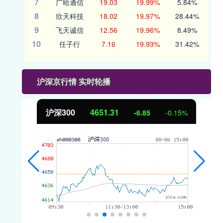
7
广哈通信
19.03
19.99%
5.84%
8
欣天科技
18.02
19.97%
28.44%
9
飞天诚信
12.56
19.96%
8.49%
10
任子行
7.16
19.93%
31.42%
沪深京行情 实时轮播
沪深300
4651.31
%
-6.85
-0.15%