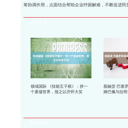
筹协调作用，点面结合帮助企业纾困解难，不断促进民营
相关文章
领域国际 《技能五子棋》：拼一
股融贷 巴塞
个废墟世界，报之以开怀大笑
姆巴佩与拉明
相关评论