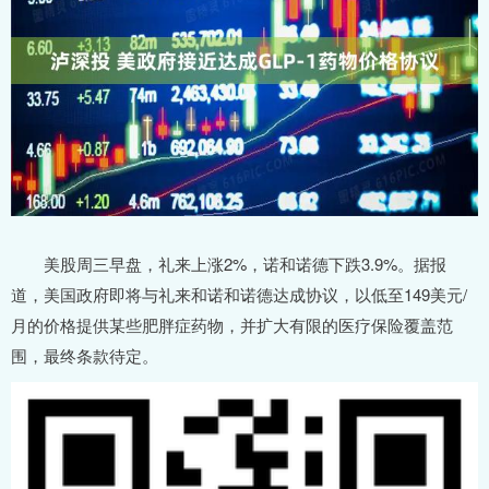
美股周三早盘，礼来上涨2%，诺和诺德下跌3.9%。据报
道，美国政府即将与礼来和诺和诺德达成协议，以低至149美元/
月的价格提供某些肥胖症药物，并扩大有限的医疗保险覆盖范
围，最终条款待定。