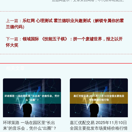
上一篇：
乐红网 心理测试 霍兰德职业兴趣测试（解锁专属你的霍
兰德代码）
下一篇：
领域国际 《技能五子棋》：拼一个废墟世界，报之以开
怀大笑
相关文章
环球策路 一场在园区里“长出
嘉汇优配交易 2025年11月10日
来”的音乐会，凭什么“出圈”？
全国主要批发市场黄鳝价格行情