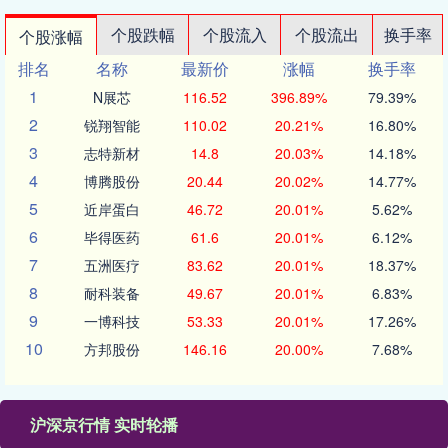
个股跌幅
个股流入
个股流出
换手率
个股涨幅
排名
名称
最新价
涨幅
换手率
1
N展芯
116.52
396.89%
79.39%
2
锐翔智能
110.02
20.21%
16.80%
3
志特新材
14.8
20.03%
14.18%
4
博腾股份
20.44
20.02%
14.77%
5
近岸蛋白
46.72
20.01%
5.62%
6
毕得医药
61.6
20.01%
6.12%
7
五洲医疗
83.62
20.01%
18.37%
8
耐科装备
49.67
20.01%
6.83%
9
一博科技
53.33
20.01%
17.26%
10
方邦股份
146.16
20.00%
7.68%
沪深京行情 实时轮播