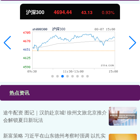
北证50
1134.24
11.37
1.01%
热点资讯
途牛配资 图记｜汉韵赴京城! 徐州文旅北京推介
会解锁夏日新玩法
新富策略 习近平在山东德州考察时强调 以扎实