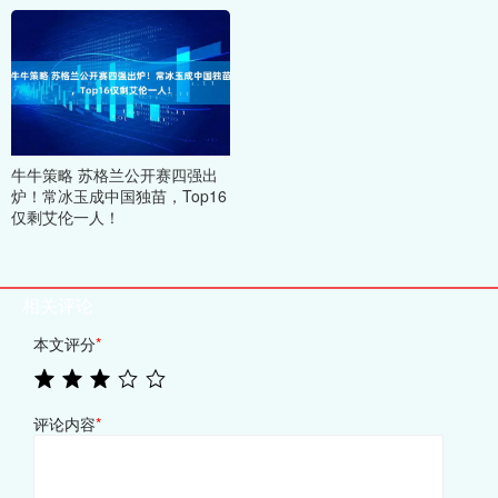
牛牛策略 苏格兰公开赛四强出
炉！常冰玉成中国独苗，Top16
仅剩艾伦一人！
相关评论
本文评分
*
评论内容
*