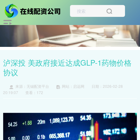
泸深投 美政府接近达成GLP-1药物价格
协议
来源：无锡配资平台
网站：启远网
日期：2026-02-28
20:19:07
查看：172