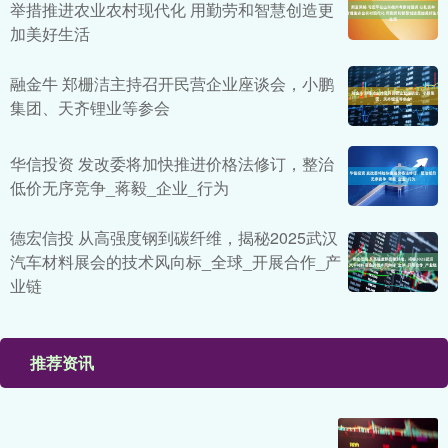
举措推进农业农村现代化 用勤劳和智慧创造更
加美好生活
融金牛 郑栅洁主持召开民营企业座谈会，小鹏
集团、天齐锂业等参会
华信投资 发改委将加快推进价格法修订，整治
低价无序竞争_蒋毅_企业_行为
德宏信投 从高强度钢到碳纤维，揭秘2025武汉
汽车材料展会的技术风向标_全球_开展合作_产
业链
推荐资讯