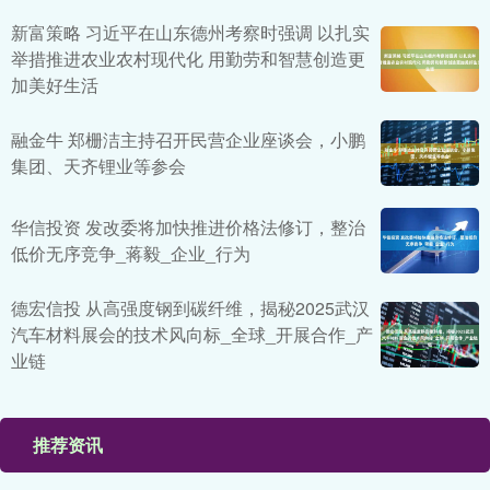
新富策略 习近平在山东德州考察时强调 以扎实
举措推进农业农村现代化 用勤劳和智慧创造更
加美好生活
融金牛 郑栅洁主持召开民营企业座谈会，小鹏
集团、天齐锂业等参会
华信投资 发改委将加快推进价格法修订，整治
低价无序竞争_蒋毅_企业_行为
德宏信投 从高强度钢到碳纤维，揭秘2025武汉
汽车材料展会的技术风向标_全球_开展合作_产
业链
推荐资讯