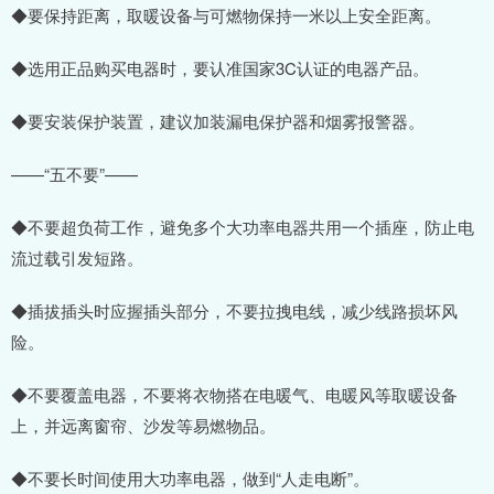
◆要保持距离，取暖设备与可燃物保持一米以上安全距离。
◆选用正品购买电器时，要认准国家3C认证的电器产品。
◆要安装保护装置，建议加装漏电保护器和烟雾报警器。
——“五不要”——
◆不要超负荷工作，避免多个大功率电器共用一个插座，防止电
流过载引发短路。
◆插拔插头时应握插头部分，不要拉拽电线，减少线路损坏风
险。
◆不要覆盖电器，不要将衣物搭在电暖气、电暖风等取暖设备
上，并远离窗帘、沙发等易燃物品。
◆不要长时间使用大功率电器，做到“人走电断”。