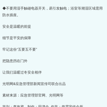
◆不要用湿手触碰电器开关，易引发触电；浴室等潮湿区域需用
防水插座。
安全是温暖的前提
细节是平安的保障
牢记这份“五要五不要”
把隐患挡在门外
让我们温暖过冬安全相伴
光明网&应急管理部新闻宣传司联合出品
素材来源：应急管理部官网、光明网等
策划：李政葳 制作：田津金 包装：曾震宇传金所