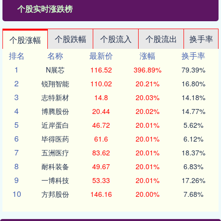
个股实时涨跌榜
个股跌幅
个股流入
个股流出
换手率
个股涨幅
排名
名称
最新价
涨幅
换手率
1
N展芯
116.52
396.89%
79.39%
2
锐翔智能
110.02
20.21%
16.80%
3
志特新材
14.8
20.03%
14.18%
4
博腾股份
20.44
20.02%
14.77%
5
近岸蛋白
46.72
20.01%
5.62%
6
毕得医药
61.6
20.01%
6.12%
7
五洲医疗
83.62
20.01%
18.37%
8
耐科装备
49.67
20.01%
6.83%
9
一博科技
53.33
20.01%
17.26%
10
方邦股份
146.16
20.00%
7.68%