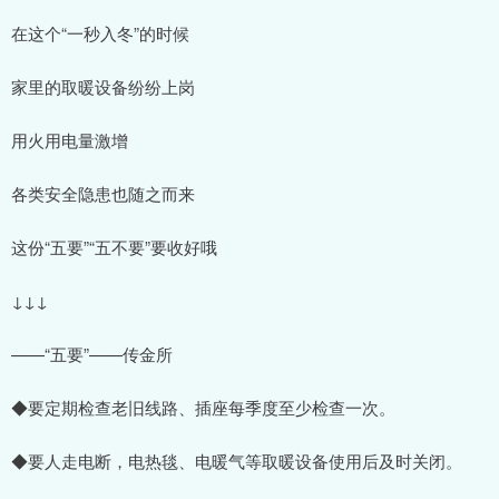
在这个“一秒入冬”的时候
家里的取暖设备纷纷上岗
用火用电量激增
各类安全隐患也随之而来
这份“五要”“五不要”要收好哦
↓↓↓
——“五要”——传金所
◆要定期检查老旧线路、插座每季度至少检查一次。
◆要人走电断，电热毯、电暖气等取暖设备使用后及时关闭。