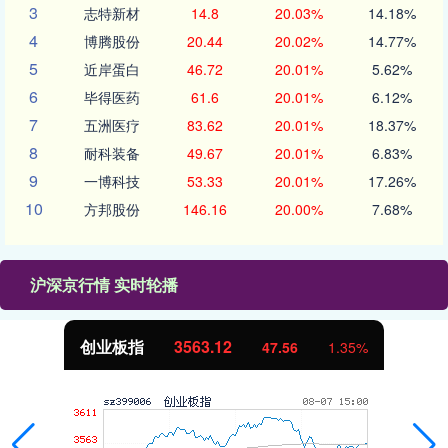
3
志特新材
14.8
20.03%
14.18%
4
博腾股份
20.44
20.02%
14.77%
5
近岸蛋白
46.72
20.01%
5.62%
6
毕得医药
61.6
20.01%
6.12%
7
五洲医疗
83.62
20.01%
18.37%
8
耐科装备
49.67
20.01%
6.83%
9
一博科技
53.33
20.01%
17.26%
10
方邦股份
146.16
20.00%
7.68%
沪深京行情 实时轮播
业板指
3563.12
基
47.56
1.35%