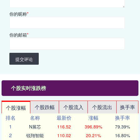
你的昵称
*
你的邮箱
*
提交评论
个股实时涨跌榜
个股跌幅
个股流入
个股流出
换手率
个股涨幅
排名
名称
最新价
涨幅
换手率
1
N展芯
116.52
396.89%
79.39%
2
锐翔智能
110.02
20.21%
16.80%