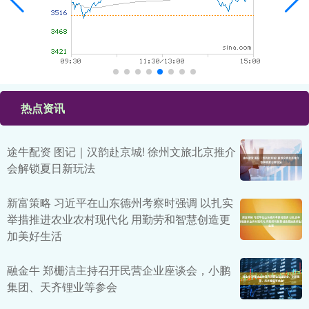
热点资讯
途牛配资 图记｜汉韵赴京城! 徐州文旅北京推介
会解锁夏日新玩法
新富策略 习近平在山东德州考察时强调 以扎实
举措推进农业农村现代化 用勤劳和智慧创造更
加美好生活
融金牛 郑栅洁主持召开民营企业座谈会，小鹏
集团、天齐锂业等参会