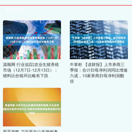
相关文章
源顺网 行业追踪|农业生猪养殖
牛掌柜 【读财报】上市券商三
市场（12月7日-12月13日）：
季报：合计归母净利润同比增逾
猪料比价格环比略有下跌
六成，10家券商归母净利润翻
倍
新富策略 习近平在山东德州考