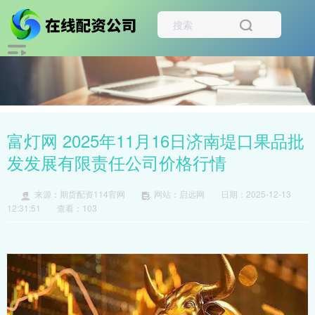
富灯网 2025年11月16日济南堤口果品批
发发展有限责任公司价格行情
来源：期货配资114官网
网站：启远网
日期：2025-12-13
12:31:51
查看：103