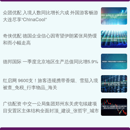
众团优配 入境人数同比增长六成 外国游客畅游
大连尽享“ChinaCool”
奇侠优配 德国企业信心因寄望伊朗紧张局势缓
和而小幅走高
德邦国际 一季度北京地区生产总值同比增5.9%
红启网 9600支！旅客违规携带香烟、雪茄入境
被查_免税_行李物品_海关
广信配资 中交一公局集团郑州东关虎屯续建项
目安置区主体结构全面封顶_建设_张哲宇_城市