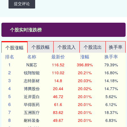
提交评论
个股实时涨跌榜
个股跌幅
个股流入
个股流出
换手率
个股涨幅
排名
名称
最新价
涨幅
换手率
1
N展芯
116.52
396.89%
79.39%
2
锐翔智能
110.02
20.21%
16.80%
3
志特新材
14.8
20.03%
14.18%
4
博腾股份
20.44
20.02%
14.77%
5
近岸蛋白
46.72
20.01%
5.62%
6
毕得医药
61.6
20.01%
6.12%
7
五洲医疗
83.62
20.01%
18.37%
8
耐科装备
49.67
20.01%
6.83%