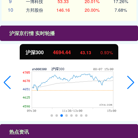
9
一博科技
53.33
20.01%
17.26%
10
方邦股份
146.16
20.00%
7.68%
沪深京行情 实时轮播
沪深300
4694.44
43.13
0.93%
热点资讯