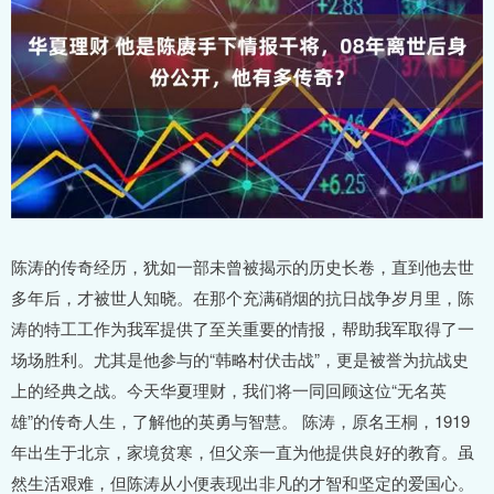
陈涛的传奇经历，犹如一部未曾被揭示的历史长卷，直到他去世
多年后，才被世人知晓。在那个充满硝烟的抗日战争岁月里，陈
涛的特工工作为我军提供了至关重要的情报，帮助我军取得了一
场场胜利。尤其是他参与的“韩略村伏击战”，更是被誉为抗战史
上的经典之战。今天华夏理财，我们将一同回顾这位“无名英
雄”的传奇人生，了解他的英勇与智慧。 陈涛，原名王桐，1919
年出生于北京，家境贫寒，但父亲一直为他提供良好的教育。虽
然生活艰难，但陈涛从小便表现出非凡的才智和坚定的爱国心。