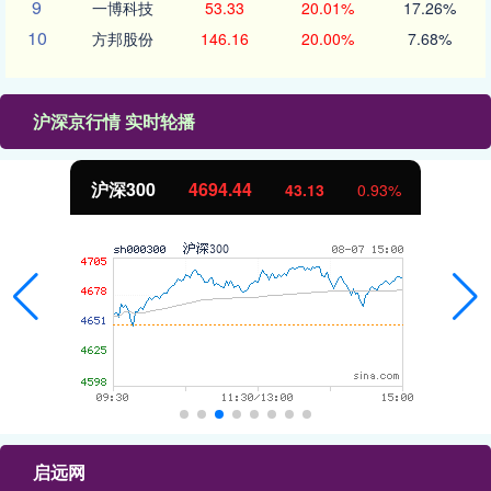
9
一博科技
53.33
20.01%
17.26%
10
方邦股份
146.16
20.00%
7.68%
沪深京行情 实时轮播
沪深300
4694.44
43.13
0.93%
启远网