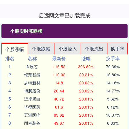
启远网文章已加载完成
个股实时涨跌榜
个股跌幅
个股流入
个股流出
换手率
个股涨幅
排名
名称
最新价
涨幅
换手率
1
N展芯
116.52
396.89%
79.39%
2
锐翔智能
110.02
20.21%
16.80%
3
志特新材
14.8
20.03%
14.18%
4
博腾股份
20.44
20.02%
14.77%
5
近岸蛋白
46.72
20.01%
5.62%
6
毕得医药
61.6
20.01%
6.12%
7
五洲医疗
83.62
20.01%
18.37%
8
耐科装备
49.67
20.01%
6.83%