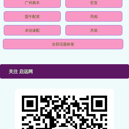
广州典丰
官宣
盟牛配资
亮相
卓信速配
共筑
全部话题标签
关注 启远网