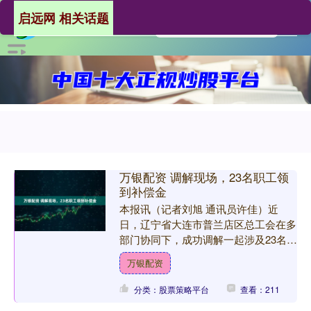
启远网 相关话题
万银配资 调解现场，23名职工领
到补偿金
本报讯（记者刘旭 通讯员许佳）近
日，辽宁省大连市普兰店区总工会在多
部门协同下，成功调解一起涉及23名职
工的群体性劳动纠纷。企业与职工达成
万银配资
和解，企业当场支付工资及....
分类：股票策略平台
查看：211