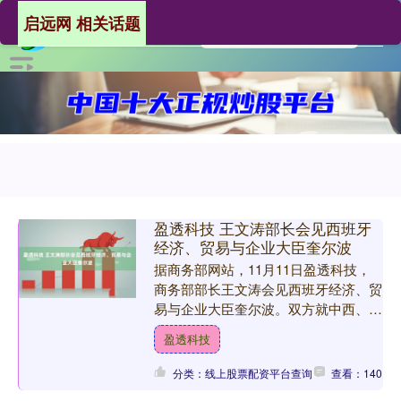
启远网 相关话题
盈透科技 王文涛部长会见西班牙
经济、贸易与企业大臣奎尔波
据商务部网站，11月11日盈透科技，
商务部部长王文涛会见西班牙经济、贸
易与企业大臣奎尔波。双方就中西、中
欧经贸关系等交换意见。 王文涛表
盈透科技
示，近年来中西高层交往密....
分类：线上股票配资平台查询
查看：140