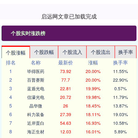
启远网文章已加载完成
个股实时涨跌榜
个股跌幅
个股流入
个股流出
换手率
个股涨幅
排名
名称
最新价
涨幅
换手率
1
毕得医药
73.92
20.00%
11.55%
2
百普赛斯
77.7
20.00%
22.90%
3
蓝盾光电
22.81
19.99%
0.57%
4
信濠光电
20.72
19.98%
11.79%
5
晶华微
26
18.45%
13.87%
6
科力装备
27.39
18.11%
19.03%
7
近岸蛋白
54.63
16.93%
10.58%
8
海正生材
12.03
16.01%
5.89%