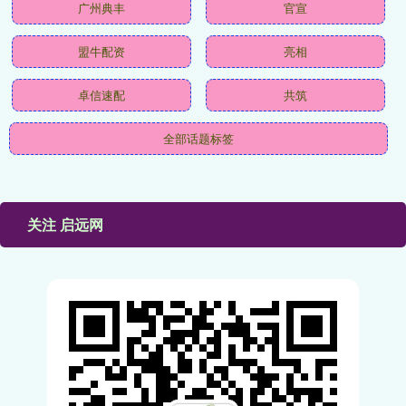
广州典丰
官宣
盟牛配资
亮相
卓信速配
共筑
全部话题标签
关注 启远网