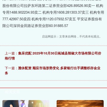
股份有限公司拉萨东环路第二证券营业部426.89526.90卖一 机构
专用1488.902234.93卖二 机构专用1608.281303.37卖三 机构专用
777.42997.50卖四 机构专用1120.07932.57卖五 平安证券股份有
限公司深圳金田路证券营业部60.91885.57
启远网提示：文章来自网络，不代表本站观点。
上一篇：
集采优配 2025年10月30日柘城县辣椒大市场有限公司价
格行情
下一篇：
雅休配资 顺应市场形势变化 多家银行出手调整积存金业
务
相关文章