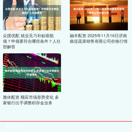
众团优配 就业见习补贴谁能
融丰配资 2025年11月16日济南
领？申领要符合哪些条件？人社
曲堤蔬菜销售有限公司价格行情
部解答
雅休配资 顺应市场形势变化 多
家银行出手调整积存金业务
相关评论