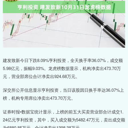
建发致新今日下跌8.09%亨利投资，全天换手率36.07%，成交额
5.98亿元，振幅9.03%。龙虎榜数据显示，机构净卖出473.70万
元，营业部席位合计净卖出924.68万元。
深交所公开信息显示亨利投资，当日该股因日换手率达36.07%上
榜，机构专用席位净卖出473.70万元。
证券时报•数据宝统计显示，上榜的前五大买卖营业部合计成交1.
24亿元亨利投资，其中，买入成交额为5482.47万元，卖出成交额
为6880.85万元，合计净卖出1398.38万元。