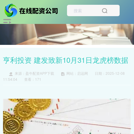
亨利投资 建发致新10月31日龙虎榜数据
来源：盈牛配资APP下载
网站：启远网
日期：2025-12-08
11:54:04
查看：171