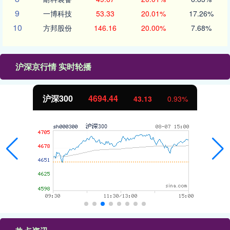
9
一博科技
53.33
20.01%
17.26%
10
方邦股份
146.16
20.00%
7.68%
沪深京行情 实时轮播
沪深300
4694.44
43.13
0.93%