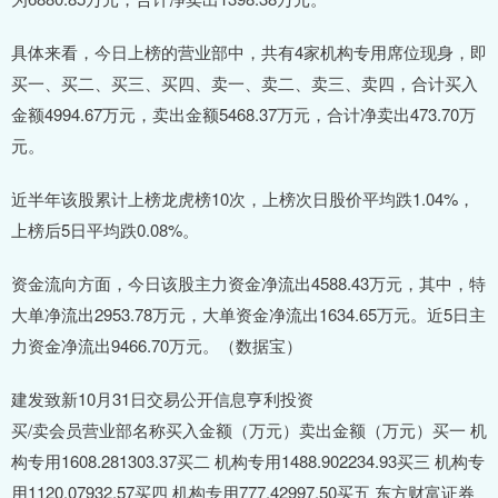
具体来看，今日上榜的营业部中，共有4家机构专用席位现身，即
买一、买二、买三、买四、卖一、卖二、卖三、卖四，合计买入
金额4994.67万元，卖出金额5468.37万元，合计净卖出473.70万
元。
近半年该股累计上榜龙虎榜10次，上榜次日股价平均跌1.04%，
上榜后5日平均跌0.08%。
资金流向方面，今日该股主力资金净流出4588.43万元，其中，特
大单净流出2953.78万元，大单资金净流出1634.65万元。近5日主
力资金净流出9466.70万元。（数据宝）
建发致新10月31日交易公开信息亨利投资
买/卖会员营业部名称买入金额（万元）卖出金额（万元）买一 机
构专用1608.281303.37买二 机构专用1488.902234.93买三 机构专
用1120.07932.57买四 机构专用777.42997.50买五 东方财富证券