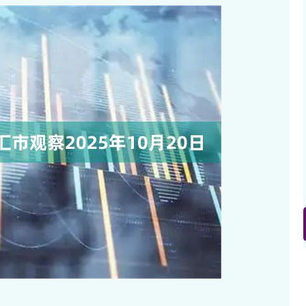
沪深300
4638.48
.54%
-19.68
-0.42%