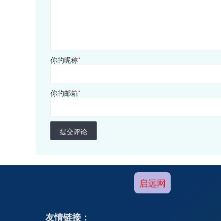
你的昵称
*
你的邮箱
*
提交评论
启远网
友情链接：