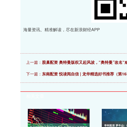
海量资讯、精准解读，尽在新浪财经APP
上一篇：
股巢配资 奥特曼版权又起风波，“奥特曼”改名“
下一篇：
东南配资 悦读阅自信 | 龙华精选好书推荐（第16
相关文章