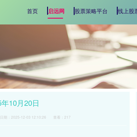
首页
股票策略平台
线上股
启远网
年10月20日
日期：2025-12-03 12:10:26
查看：217