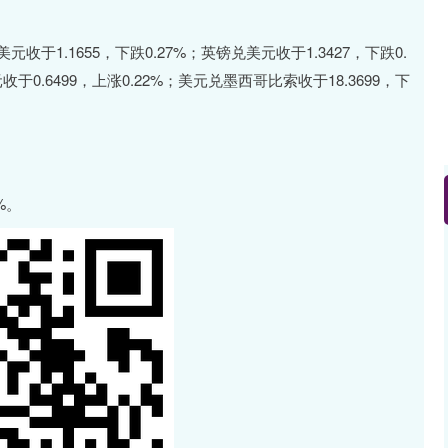
收于1.1655，下跌0.27%；英镑兑美元收于1.3427，下跌0.
收于0.6499，上涨0.22%；美元兑墨西哥比索收于18.3699，下
%。