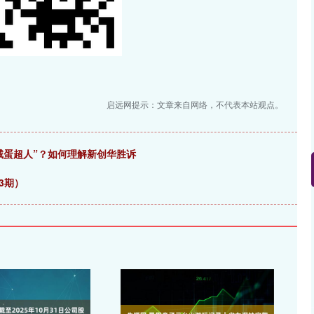
启远网提示：文章来自网络，不代表本站观点。
咸蛋超人”？如何理解新创华胜诉
3期）