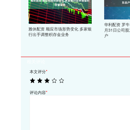
华利配资 罗牛
雅休配资 顺应市场形势变化 多家银
月31日公司股
行出手调整积存金业务
户
相关评论
本文评分
*
评论内容
*