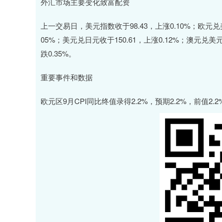
外汇市场主要变化致富配资
上一交易日，美元指数收于98.43，上涨0.10%；欧元兑美元
05%；美元兑日元收于150.61，上涨0.12%；澳元兑美元
跌0.35%。
重要事件和数据
欧元区9月CPI同比终值录得2.2%，预期2.2%，前值2.2