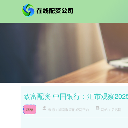
致富配资 中国银行：汇市观察2025
观察
来源：湖南股票配资网平台
网站：启远网