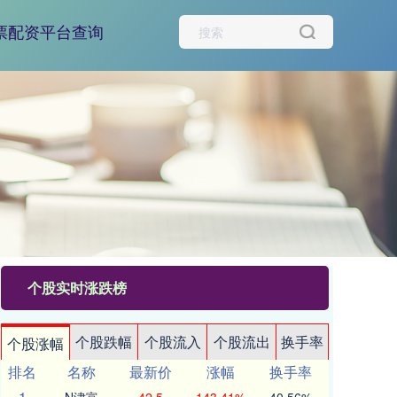
票配资平台查询
个股实时涨跌榜
个股跌幅
个股流入
个股流出
换手率
个股涨幅
排名
名称
最新价
涨幅
换手率
1