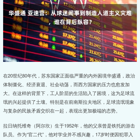
在20世纪80年代，苏东国家正面临严重的内外困境华盛通，政治
体制僵化、经济衰退、社会动荡，而西方国家的压力也愈发加
大。在这样的背景下，工人阶层的生活陷入了困境，这为足球流
氓的兴起提供了土壤。特别是在前南斯拉夫地区，足球流氓现象
与复杂的民族矛盾交织在一起，表现出更加极端的态势。
拉日纳托维奇（阿尔坎）生于1952年，他的父亲曾是铁托的游击
队员。作为“官二代”，他对学业并不感兴趣，17岁时便因犯罪入