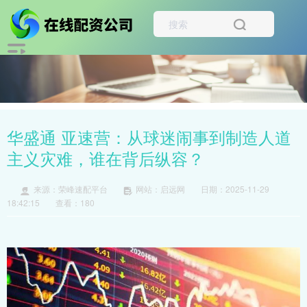
华盛通 亚速营：从球迷闹事到制造人道
主义灾难，谁在背后纵容？
来源：荣峰速配平台
网站：启远网
日期：2025-11-29
18:42:15
查看：180