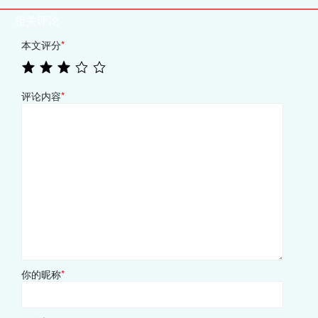
相关评论
本文评分
*
评论内容
*
你的昵称
*