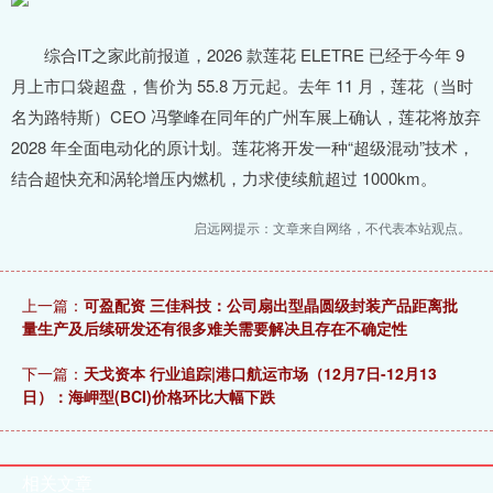
综合IT之家此前报道，2026 款莲花 ELETRE 已经于今年 9
月上市口袋超盘，售价为 55.8 万元起。去年 11 月，莲花（当时
名为路特斯）CEO 冯擎峰在同年的广州车展上确认，莲花将放弃
2028 年全面电动化的原计划。莲花将开发一种“超级混动”技术，
结合超快充和涡轮增压内燃机，力求使续航超过 1000km。
启远网提示：文章来自网络，不代表本站观点。
上一篇：
可盈配资 三佳科技：公司扇出型晶圆级封装产品距离批
量生产及后续研发还有很多难关需要解决且存在不确定性
下一篇：
天戈资本 行业追踪|港口航运市场（12月7日-12月13
日）：海岬型(BCI)价格环比大幅下跌
相关文章