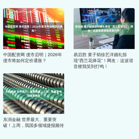
中国配资网 债市启明｜2026年
易启胜 黄子韬徐艺洋婚礼惊
债市将如何定价通胀？
现“西兰花捧花”！网友：这波谐
音梗我笑到打鸣！
东润金融 世界最大、重要突
破！上周，我国多领域捷报频传