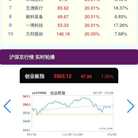
7
五洲医疗
83.62
20.01%
18.37%
8
耐科装备
49.67
20.01%
6.83%
9
一博科技
53.33
20.01%
17.26%
10
方邦股份
146.16
20.00%
7.68%
沪深京行情 实时轮播
创业板指
3563.12
47.56
1.35%